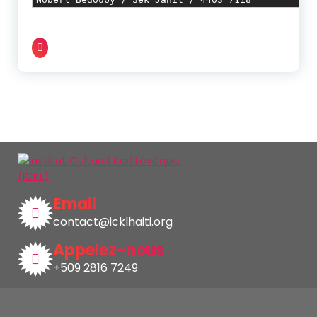
Email
contact@icklhaiti.org
Appelez-nous
+509 2816 7249