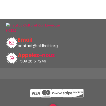
Email
contact@icklhaiti.org
Appelez-nous
+509 2816 7249